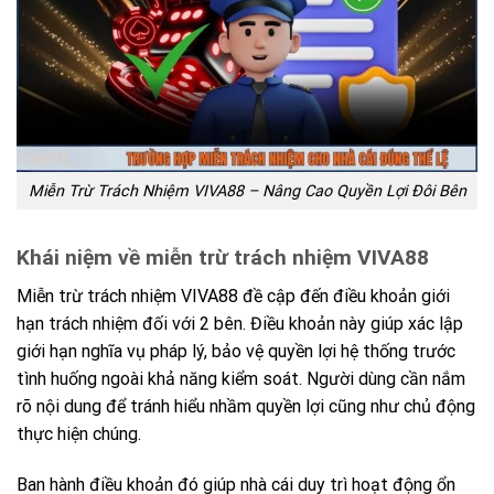
Miễn Trừ Trách Nhiệm VIVA88 – Nâng Cao Quyền Lợi Đôi Bên
Khái niệm về miễn trừ trách nhiệm VIVA88
Miễn trừ trách nhiệm VIVA88 đề cập đến điều khoản giới
hạn trách nhiệm đối với 2 bên. Điều khoản này giúp xác lập
giới hạn nghĩa vụ pháp lý, bảo vệ quyền lợi hệ thống trước
tình huống ngoài khả năng kiểm soát. Người dùng cần nắm
rõ nội dung để tránh hiểu nhầm quyền lợi cũng như chủ động
thực hiện chúng.
Ban hành điều khoản đó giúp nhà cái duy trì hoạt động ổn