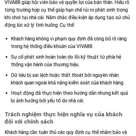
VIVA88 giúp hội viên bảo vệ quyền lợi của bản thân. Hiểu rõ
từng trường hợp cụ thể giúp hạn chế rủi ro phát sinh trong
khi chơi tại nhà cái. Nắm chắc điều kiện áp dụng tạo sử chủ
động lúc xử lý tình huống. Cụ thể:
Khách hàng không vi phạm quy định đã công bố rõ ràng
trong hệ thống điều khoản của VIVA88.
Sự cố phát sinh hoàn toàn do lỗi kỹ thuật từ phía hệ
thống vận hành của thương hiệu.
Dữ liệu bị sai lệch hoặc thất thoát bởi nguyên nhân
khách quan ngoài khả năng kiểm soát của khách hàng.
Hoạt động đã thực hiện theo hướng dẫn nhưng kết quả
bị ảnh hưởng bởi yếu tố do nhà cái.
Trách nghiệm thực hiện nghĩa vụ của khách
đối với chính sách
Khách hàng cần tuân thủ các quy định cụ thể nhằm bảo vệ