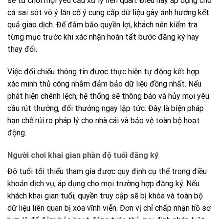
sẽ từ chối mọi yêu cầu xử lý liên quan. Điều này áp dụng cho
cả sai sót vô ý lẫn cố ý cung cấp dữ liệu gây ảnh hưởng kết
quả giao dịch. Để đảm bảo quyền lợi, khách nên kiểm tra
từng mục trước khi xác nhận hoàn tất bước đăng ký hay
thay đổi.
Việc đối chiếu thông tin được thực hiện tự động kết hợp
xác minh thủ công nhằm đảm bảo dữ liệu đồng nhất. Nếu
phát hiện chênh lệch, hệ thống sẽ thông báo và hủy mọi yêu
cầu rút thưởng, đổi thưởng ngay lập tức. Đây là biện pháp
hạn chế rủi ro pháp lý cho nhà cái và bảo vệ toàn bộ hoạt
động.
Người chơi khai gian phần độ tuổi đăng ký
Độ tuổi tối thiểu tham gia được quy định cụ thể trong điều
khoản dịch vụ, áp dụng cho mọi trường hợp đăng ký. Nếu
khách khai gian tuổi, quyền truy cập sẽ bị khóa và toàn bộ
dữ liệu liên quan bị xóa vĩnh viễn. Đơn vị chỉ chấp nhận hồ sơ